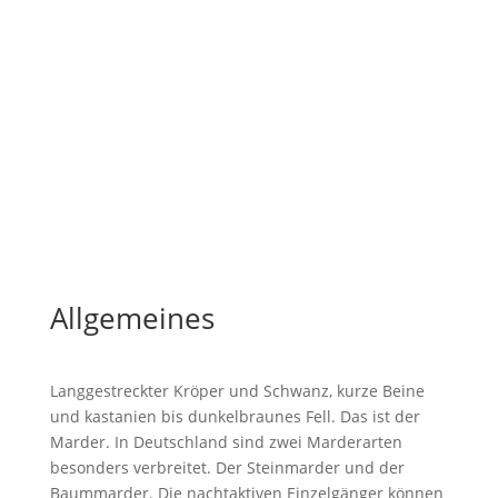
Marder
Allgemeines
Langgestreckter Kröper und Schwanz, kurze Beine
und kastanien bis dunkelbraunes Fell. Das ist der
Marder. In Deutschland sind zwei Marderarten
besonders verbreitet. Der Steinmarder und der
Baummarder. Die nachtaktiven Einzelgänger können