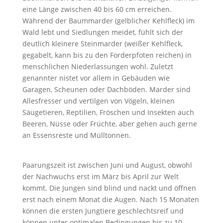
eine Länge zwischen 40 bis 60 cm erreichen.
Während der Baummarder (gelblicher Kehlfleck) im
Wald lebt und Siedlungen meidet, fühlt sich der
deutlich kleinere Steinmarder (weißer Kehlfleck,
gegabelt, kann bis zu den Forderpfoten reichen) in
menschlichen Niederlassungen wohl. Zuletzt
genannter nistet vor allem in Gebäuden wie
Garagen, Scheunen oder Dachböden. Marder sind
Allesfresser und vertilgen von Vögeln, kleinen
Säugetieren, Reptilien, Fröschen und Insekten auch
Beeren, Nüsse oder Früchte, aber gehen auch gerne
an Essensreste und Mülltonnen.
Paarungszeit ist zwischen Juni und August, obwohl
der Nachwuchs erst im März bis April zur Welt
kommt. Die Jungen sind blind und nackt und öffnen
erst nach einem Monat die Augen. Nach 15 Monaten
können die ersten Jungtiere geschlechtsreif und
können unter optimalen Bedingungen bis zu 10