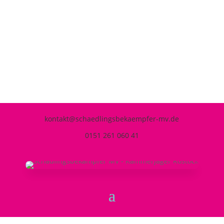
0151 261 060 41
oder unter
kontakt@schaedlingsbekaempfer-mv.de
kontakt@schaedlingsbekaempfer-mv.de
0151 261 060 41